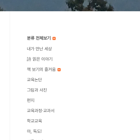
분류 전체보기
내가 만난 세상
詩 읽은 이야기
책 보기의 즐거움
교육논단
그림과 사진
편지
교육과정·교과서
학교교육
아, 독도!