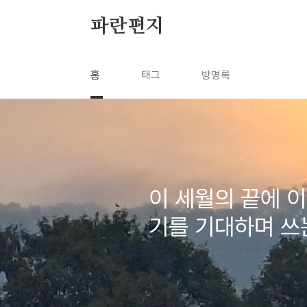
본문 바로가기
파란편지
홈
태그
방명록
이 세월의 끝에 이르면 하나의 이야기로 엮이
기를 기대하며 쓰