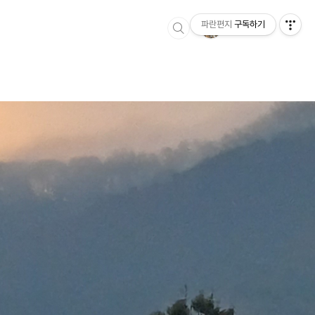
파란편지
구독하기