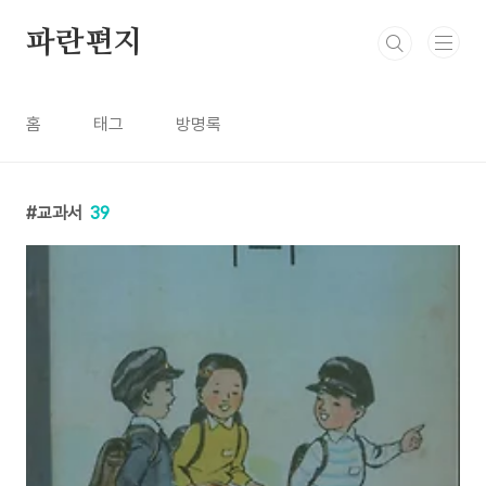
본문 바로가기
파란편지
홈
태그
방명록
교과서
39